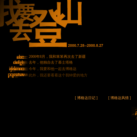
2000年8月，我和笨笨再次去了新疆
去年，他独自去了慕士塔格
今年，我要和他一起去博格达
此外，我还要看看这个我钟爱的地方
[ 博格达日记 ]
[ 博格达风情 ]